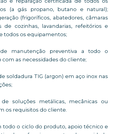
ão e reparação certificada de todos os
os (a gás propano, butano e natural);
ração (frigoríficos, abatedores, câmaras
s de cozinhas, lavandarias, refeitórios e
e todos os equipamentos;
 de manutenção preventiva a todo o
com as necessidades do cliente;
de soldadura TIG (argon) em aço inox nas
ções;
de soluções metálicas, mecânicas ou
m os requisitos do cliente.
do o ciclo do produto, apoio técnico e