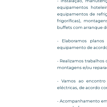
- Instalação, manutenç
equipamentos hoteleir
equipamentos de refrige
frigoríficas), montagen
buffets com arranque d
- Elaboramos planos
equipamento de acordo 
- Realizamos trabalhos 
montagens e/ou repara
- Vamos ao encontro 
eléctricas, de acordo co
- Acompanhamento em to