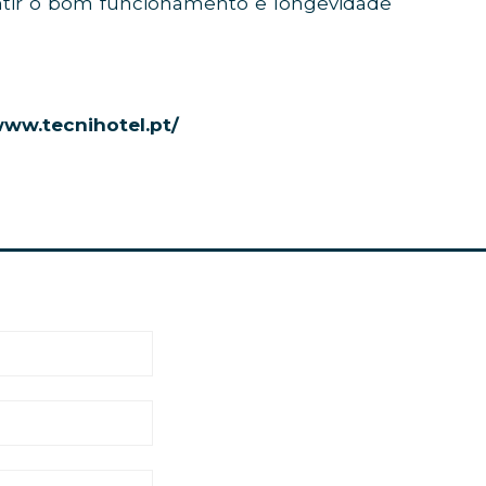
ntir o bom funcionamento e longevidade
www.tecnihotel.pt/