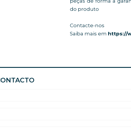
peças de forma a gara
do produto
Contacte-nos
Saiba mais em
https://
CONTACTO