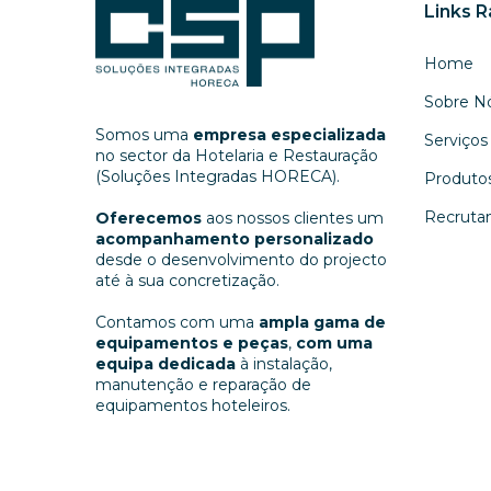
Links 
Home
Sobre N
Somos uma
empresa especializada
Serviços
no sector da Hotelaria e Restauração
(Soluções Integradas HORECA).
Produto
Recruta
Oferecemos
aos nossos clientes um
acompanhamento personalizado
desde o desenvolvimento do projecto
até à sua concretização.
Contamos com uma
ampla gama de
equipamentos e peças
,
com uma
equipa dedicada
à instalação,
manutenção e reparação de
equipamentos hoteleiros.