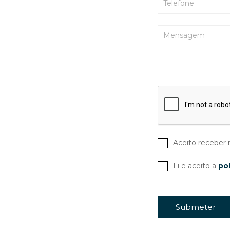
Aceito receber 
Li e aceito a
pol
Submeter