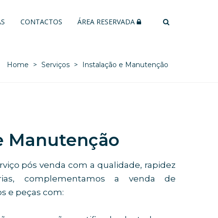
AS
CONTACTOS
ÁREA RESERVADA
Home
Serviços
Instalação e Manutenção
 e Manutenção
rviço pós venda com a qualidade, rapidez
árias, complementamos a venda de
ões
s e peças com: