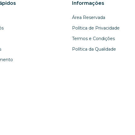
Rápidos
Informações
Área Reservada
ós
Política de Privacidade
Termos e Condições
s
Política da Qualidade
mento