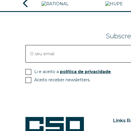
Subscre
Li e aceito a
política de privacidade
.
Aceito receber newsletters.
Links 