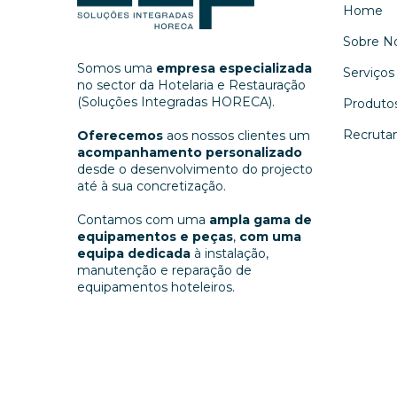
Home
Sobre N
Somos uma
empresa especializada
Serviços
no sector da Hotelaria e Restauração
(Soluções Integradas HORECA).
Produto
Recruta
Oferecemos
aos nossos clientes um
acompanhamento personalizado
desde o desenvolvimento do projecto
até à sua concretização.
Contamos com uma
ampla gama de
equipamentos e peças
,
com uma
equipa dedicada
à instalação,
manutenção e reparação de
equipamentos hoteleiros.