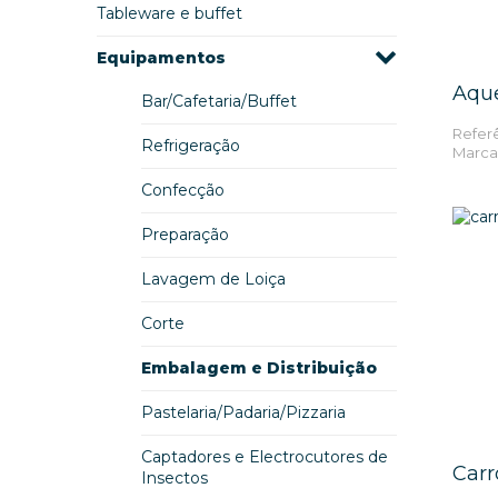
Tableware e buffet
Equipamentos
Aque
Bar/Cafetaria/Buffet
Referê
Refrigeração
Marca
Confecção
Preparação
Lavagem de Loiça
Corte
Embalagem e Distribuição
Pastelaria/Padaria/Pizzaria
Captadores e Electrocutores de
Carr
Insectos