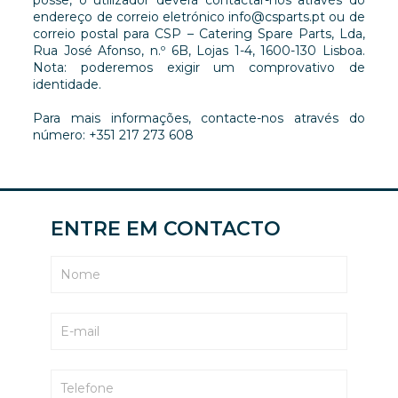
posse, o utilizador deverá contactar-nos através do
endereço de correio eletrónico info@csparts.pt ou de
correio postal para CSP – Catering Spare Parts, Lda,
Rua José Afonso, n.º 6B, Lojas 1-4, 1600-130 Lisboa.
Nota: poderemos exigir um comprovativo de
identidade.
Para mais informações, contacte-nos através do
número: +351 217 273 608
ENTRE EM CONTACTO