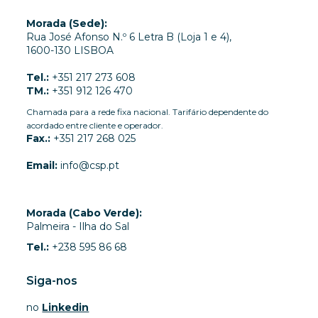
Morada (Sede):
Rua José Afonso N.º 6 Letra B (Loja 1 e 4),
1600-130 LISBOA
Tel.:
+351 217 273 608
TM.:
+351 912 126 470
Chamada para a rede fixa nacional. Tarifário dependente do
acordado entre cliente e operador.
Fax.:
+351 217 268 025
Email:
info@csp.pt
Morada (Cabo Verde):
Palmeira - Ilha do Sal
Tel.:
+238 595 86 68
Siga-nos
no
Linkedin